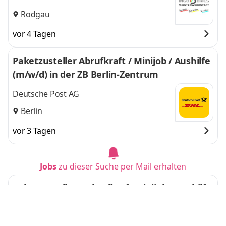
Rodgau
vor 4 Tagen
Paketzusteller Abrufkraft / Minijob / Aushilfe
(m/w/d) in der ZB Berlin-Zentrum
Deutsche Post AG
Berlin
vor 3 Tagen
Jobs
zu dieser Suche per Mail erhalten
Paketzusteller – Abrufkraft Minijob / Aushilfe
(m/w/d) in der ZB Rüdersdorf
Deutsche Post AG