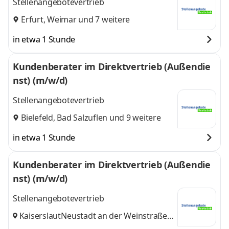
Stellenangebotevertrieb
Erfurt
,
Weimar
und 7 weitere
in etwa 1 Stunde
Kundenberater im Direktvertrieb (Außendie
nst) (m/w/d)
Stellenangebotevertrieb
Bielefeld
,
Bad Salzuflen
und 9 weitere
in etwa 1 Stunde
Kundenberater im Direktvertrieb (Außendie
nst) (m/w/d)
Stellenangebotevertrieb
Kaiserslautern
Neustadt an der Weinstraße
,
und 9 weitere