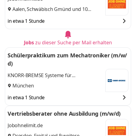
Aalen
,
Schwäbisch Gmünd
und 10
weitere
in etwa 1 Stunde
Jobs
zu dieser Suche per Mail erhalten
Schülerpraktikum zum Mechatroniker (m/w/
d)
KNORR-BREMSE Systeme für
Schienenfahrzeuge GmbH
München
in etwa 1 Stunde
Vertriebsberater ohne Ausbildung (m/w/d)
Jobohnelimit.de
Dresden
,
Freital
und 9 weitere