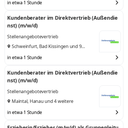
in etwa 1 Stunde
Kundenberater im Direktvertrieb (Außendie
nst) (m/w/d)
Stellenangebotevertrieb
Schweinfurt
,
Bad Kissingen
und 9
weitere
in etwa 1 Stunde
Kundenberater im Direktvertrieb (Außendie
nst) (m/w/d)
Stellenangebotevertrieb
Maintal
,
Hanau
und 4 weitere
in etwa 1 Stunde
Erzieherin/Erzieher (m/w/d) als Gruppenleitu