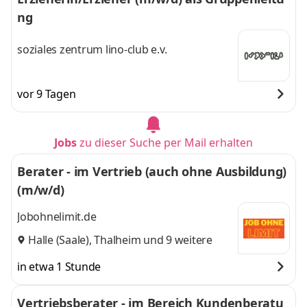
ng
soziales zentrum lino-club e.v.
vor 9 Tagen
Jobs
zu dieser Suche per Mail erhalten
Berater - im Vertrieb (auch ohne Ausbildung)
(m/w/d)
Jobohnelimit.de
Halle (Saale)
,
Thalheim
und 9 weitere
in etwa 1 Stunde
Vertriebsberater - im Bereich Kundenberatu