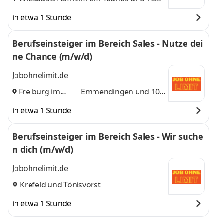
weitere
in etwa 1 Stunde
Berufseinsteiger im Bereich Sales - Nutze dei
ne Chance (m/w/d)
Jobohnelimit.de
Freiburg im
Emmendingen
und 10
Breisgau
,
weitere
in etwa 1 Stunde
Berufseinsteiger im Bereich Sales - Wir suche
n dich (m/w/d)
Jobohnelimit.de
Krefeld
und
Tönisvorst
in etwa 1 Stunde