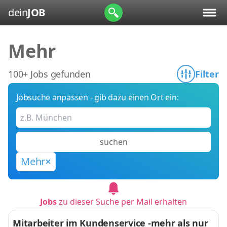
dein
JOB
Mehr
100+ Jobs gefunden
Filter
Jobsuche anpassen - gib dazu einen Ort ein:
suchen
Mehr
Jobs
zu dieser Suche per Mail erhalten
Mitarbeiter im Kundenservice -mehr als nur