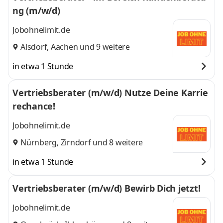
ng (m/w/d)
Jobohnelimit.de
Alsdorf
,
Aachen
und 9 weitere
in etwa 1 Stunde
Vertriebsberater (m/w/d) Nutze Deine Karrie
rechance!
Jobohnelimit.de
Nürnberg
,
Zirndorf
und 8 weitere
in etwa 1 Stunde
Vertriebsberater (m/w/d) Bewirb Dich jetzt!
Jobohnelimit.de