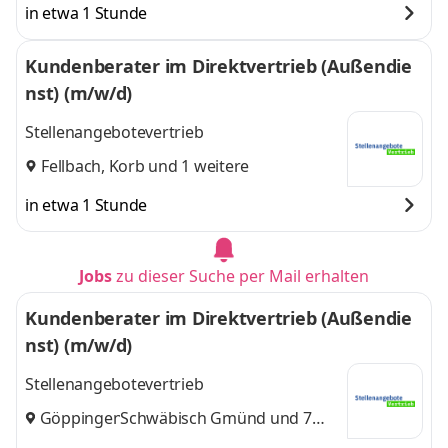
in etwa 1 Stunde
Kundenberater im Direktvertrieb (Außendie
nst) (m/w/d)
Stellenangebotevertrieb
Fellbach
,
Korb
und 1 weitere
in etwa 1 Stunde
Jobs
zu dieser Suche per Mail erhalten
Kundenberater im Direktvertrieb (Außendie
nst) (m/w/d)
Stellenangebotevertrieb
Göppingen
Schwäbisch Gmünd
,
und 7
weitere