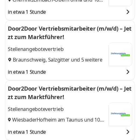
weitere
in etwa 1 Stunde
Door2Door Vertriebsmitarbeiter (m/w/d) – Jet
zt zum Marktführer!
Stellenangebotevertrieb
Braunschweig
,
Salzgitter
und 5 weitere
in etwa 1 Stunde
Door2Door Vertriebsmitarbeiter (m/w/d) – Jet
zt zum Marktführer!
Stellenangebotevertrieb
Wiesbaden
Hofheim am Taunus
,
und 10
weitere
in etwa 1 Stunde