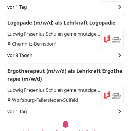
vor 1 Tag
Logopäde (m/w/d) als Lehrkraft Logopädie
Ludwig Fresenius Schulen gemeinnützige
GmbH
Chemnitz-Bernsdorf
vor 8 Tagen
Ergotherapeut (m/w/d) als Lehrkraft Ergothe
rapie (m/w/d)
Ludwig Fresenius Schulen gemeinnützige
GmbH
Wolfsburg-Fallersleben-Sülfeld
vor 1 Tag