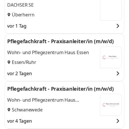
DACHSER SE
Überherrn
vor 1 Tag
Pflegefachkraft - Praxisanleiter/in (m/w/d)
Wohn- und Pflegezentrum Haus Essen
Essen/Ruhr
vor 2 Tagen
Pflegefachkraft - Praxisanleiter/in (m/w/d)
Wohn- und Pflegezentrum Haus
Schwanewede
Schwanewede
vor 4 Tagen