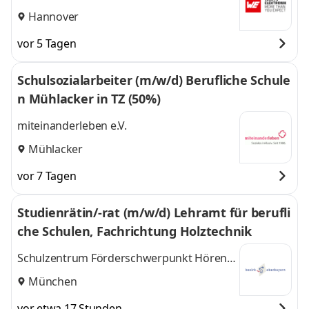
Hannover
vor 5 Tagen
Schulsozialarbeiter (m/w/d) Berufliche Schule
n Mühlacker in TZ (50%)
miteinanderleben e.V.
Mühlacker
vor 7 Tagen
Studienrätin/-rat (m/w/d) Lehramt für berufli
che Schulen, Fachrichtung Holztechnik
Schulzentrum Förderschwerpunkt Hören
und Sprache des Bezirks Oberbayern
München
vor etwa 17 Stunden