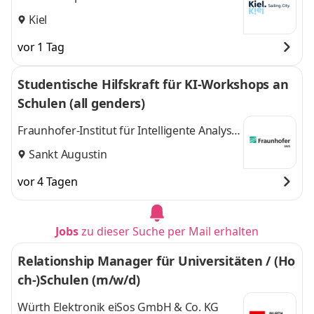
Kiel
vor 1 Tag
Studentische Hilfskraft für KI-Workshops an
Schulen (all genders)
Fraunhofer-Institut für Intelligente Analyse-
und Informationssysteme IAIS
Sankt Augustin
vor 4 Tagen
Jobs
zu dieser Suche per Mail erhalten
Relationship Manager für Universitäten / (Ho
ch-)Schulen (m/w/d)
Würth Elektronik eiSos GmbH & Co. KG