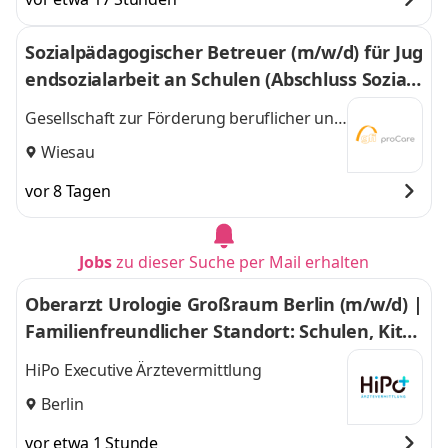
Sozialpädagogischer Betreuer (m/w/d) für Jug
endsozialarbeit an Schulen (Abschluss Sozialp
ädagogik / Soziale Arbeit)
Gesellschaft zur Förderung beruflicher und
sozialer Integration (gfi)
Wiesau
vor 8 Tagen
Jobs
zu dieser Suche per Mail erhalten
Oberarzt Urologie Großraum Berlin (m/w/d) |
Familienfreundlicher Standort: Schulen, Kita
s, Freizeit – alles in unmittelbarer Nähe im Gr
HiPo Executive Ärztevermittlung
oßraum Berlin
Berlin
vor etwa 1 Stunde