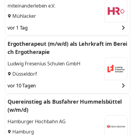
miteinanderleben e.V.
Mühlacker
vor 1 Tag
Ergotherapeut (m/w/d) als Lehrkraft im Berei
ch Ergotherapie
Ludwig Fresenius Schulen GmbH
Düsseldorf
vor 10 Tagen
Quereinstieg als Busfahrer Hummelsbüttel
(w/m/d)
Hamburger Hochbahn AG
Hamburg