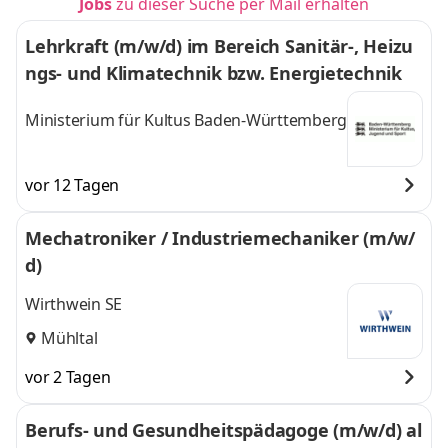
Jobs
zu dieser Suche per Mail erhalten
Lehrkraft (m/w/d) im Bereich Sanitär-, Heizu
ngs- und Klimatechnik bzw. Energietechnik
Ministerium für Kultus Baden-Württemberg
vor 12 Tagen
Mechatroniker / Industriemechaniker (m/w/
d)
Wirthwein SE
Mühltal
vor 2 Tagen
Berufs- und Gesundheitspädagoge (m/w/d) al