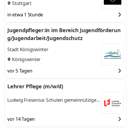
Stuttgart
in etwa 1 Stunde
Jugendpfleger:in im Bereich Jugendförderun
g/Jugendarbeit/Jugendschutz
Stadt Königswinter
Königswinter
vor 5 Tagen
Lehrer Pflege (m/w/d)
Ludwig Fresenius Schulen gemeinnützige
GmbH
vor 14 Tagen