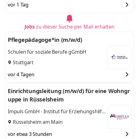
vor 1 Tag
Jobs
zu dieser Suche per Mail erhalten
Pflegepädagoge*in (m/w/d)
Schulen für soziale Berufe gGmbH
Stuttgart
vor 4 Tagen
Einrichtungsleitung (m/w/d) für eine Wohngr
uppe in Rüsselsheim
Impuls GmbH - Institut für Erziehungshilfe
und Therapie
Rüsselsheim am Main
vor etwa 3 Stunden