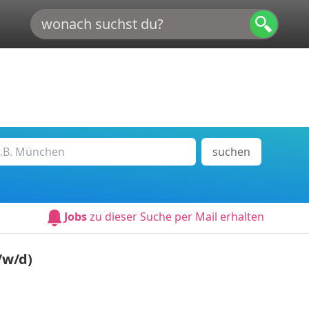
suchen
Jobs
zu dieser Suche per Mail erhalten
/w/d)