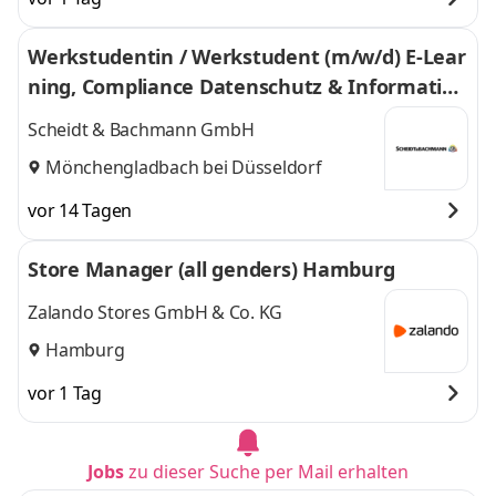
Werkstudentin / Werkstudent (m/w/d) E-Lear
ning, Compliance Datenschutz & Information
ssicherheit
Scheidt & Bachmann GmbH
Mönchengladbach bei Düsseldorf
vor 14 Tagen
Store Manager (all genders) Hamburg
Zalando Stores GmbH & Co. KG
Hamburg
vor 1 Tag
Jobs
zu dieser Suche per Mail erhalten