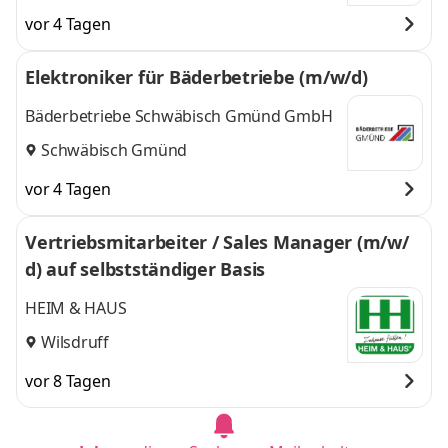
vor 4 Tagen
Elektroniker für Bäderbetriebe (m/w/d)
Bäderbetriebe Schwäbisch Gmünd GmbH
Schwäbisch Gmünd
vor 4 Tagen
Vertriebsmitarbeiter / Sales Manager (m/w/
d) auf selbstständiger Basis
HEIM & HAUS
Wilsdruff
vor 8 Tagen