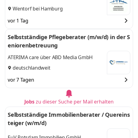
Wentorf bei Hamburg
vor 1 Tag
Selbstständige Pflegeberater (m/w/d) in der S
eniorenbetreuung
ATERIMA care über ABD Media GmbH
deutschlandweit
vor 7 Tagen
Jobs
zu dieser Suche per Mail erhalten
Selbstständige Immobilienberater / Quereins
teiger (w/m/d)
EuV Potsdam Immobilien GmbH