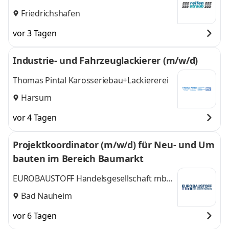
Friedrichshafen
vor 3 Tagen
Industrie- und Fahrzeuglackierer (m/w/d)
Thomas Pintal Karosseriebau+Lackiererei
Harsum
vor 4 Tagen
Projektkoordinator (m/w/d) für Neu- und Um
bauten im Bereich Baumarkt
EUROBAUSTOFF Handelsgesellschaft mbH
& Co. KG
Bad Nauheim
vor 6 Tagen