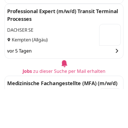
Professional Expert (m/w/d) Transit Terminal
Processes
DACHSER SE
Kempten (Allgäu)
vor 5 Tagen
Jobs
zu dieser Suche per Mail erhalten
Medizinische Fachangestellte (MFA) (m/w/d)
MVZ medcare GmbH - Praxis für Innere
Medizin, Angiologie, Gastrologie
Lebach
vor 6 Tagen