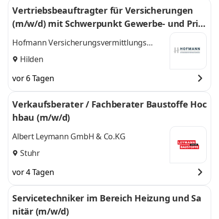
Vertriebsbeauftragter für Versicherungen
(m/w/d) mit Schwerpunkt Gewerbe- und Priv
atkunden
Hofmann Versicherungsvermittlungs
GmbH (ein Unternehmen der Bernhard
Hilden
Assekuranzmakler GmbH)
vor 6 Tagen
Verkaufsberater / Fachberater Baustoffe Hoc
hbau (m/w/d)
Albert Leymann GmbH & Co.KG
Stuhr
vor 4 Tagen
Servicetechniker im Bereich Heizung und Sa
nitär (m/w/d)