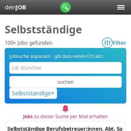
dein
JOB
Selbstständige
100+ Jobs gefunden
Filter
Jobsuche anpassen - gib dazu einen Ort ein:
suchen
Selbstständige
Jobs
zu dieser Suche per Mail erhalten
Selbstständige Berufsbetreuer:innen, Abt. So