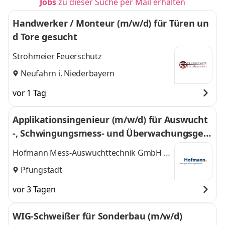
Jobs
zu dieser Suche per Mail erhalten
Handwerker / Monteur (m/w/d) für Türen un
d Tore gesucht
Strohmeier Feuerschutz
Neufahrn i. Niederbayern
vor 1 Tag
Applikationsingenieur (m/w/d) für Auswucht
-, Schwingungsmess- und Überwachungsgerä
te
Hofmann Mess-Auswuchttechnik GmbH &
Co.KG
Pfungstadt
vor 3 Tagen
WIG-Schweißer für Sonderbau (m/w/d)