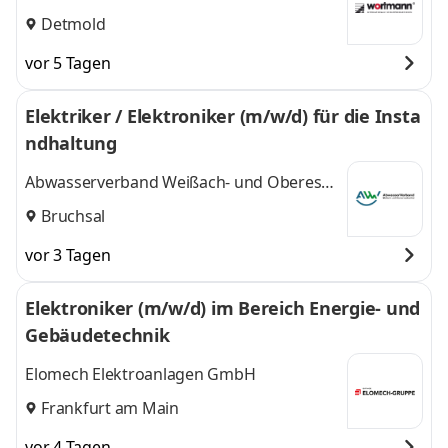
Schuhproduktionen
Detmold
vor 5 Tagen
Elektriker / Elektroniker (m/w/d) für die Insta
ndhaltung
Abwasserverband Weißach- und Oberes
Saalbachtal
Bruchsal
vor 3 Tagen
Elektroniker (m/w/d) im Bereich Energie- und
Gebäudetechnik
Elomech Elektroanlagen GmbH
Frankfurt am Main
vor 4 Tagen