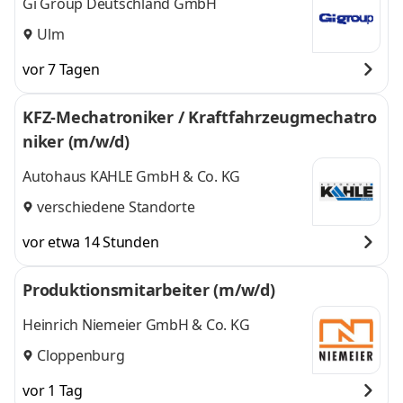
Gi Group Deutschland GmbH
Ulm
vor 7 Tagen
KFZ-Mechatroniker / Kraftfahrzeugmechatro
niker (m/w/d)
Autohaus KAHLE GmbH & Co. KG
verschiedene Standorte
vor etwa 14 Stunden
Produktionsmitarbeiter (m/w/d)
Heinrich Niemeier GmbH & Co. KG
Cloppenburg
vor 1 Tag