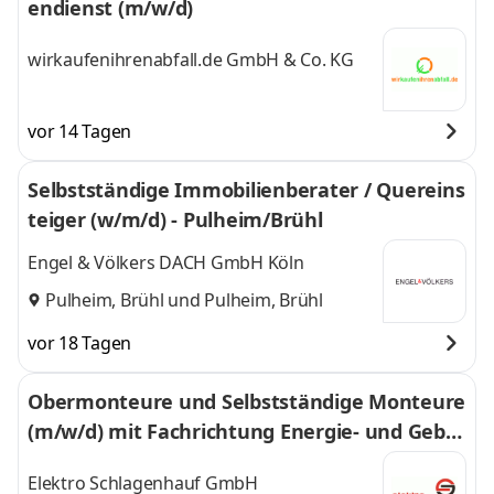
endienst (m/w/d)
wirkaufenihrenabfall.de GmbH & Co. KG
vor 14 Tagen
Selbstständige Immobilienberater / Quereins
teiger (w/m/d) - Pulheim/Brühl
Engel & Völkers DACH GmbH Köln
Pulheim, Brühl
und
Pulheim, Brühl
vor 18 Tagen
Obermonteure und Selbstständige Monteure
(m/w/d) mit Fachrichtung Energie- und Gebä
udewirtschaft in Ellwangen
Elektro Schlagenhauf GmbH