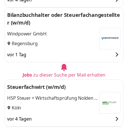
Bilanzbuchhalter oder Steuerfachangestellte
r (w/m/d)
Windpower GmbH
Regensburg
vor 1 Tag
Jobs
zu dieser Suche per Mail erhalten
Steuerfachwirt (w/m/d)
HSP Steuer + Wirtschaftsprüfung Nolden &
Bougé Partnerschaftsgesellschaft mbB
Köln
Steuerberatungsgesellschaft
vor 4 Tagen