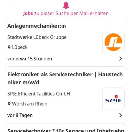
Jobs
zu dieser Suche per Mail erhalten
Anlagenmechaniker:in
Stadtwerke Lübeck Gruppe
Lübeck
vor etwa 15 Stunden
Elektroniker als Servicetechniker | Haustech
niker m/w/d
SPIE Efficient Facilities GmbH
Wörth am Rhein
vor 8 Tagen
Servicetechniker * für Service und Inbetriebn