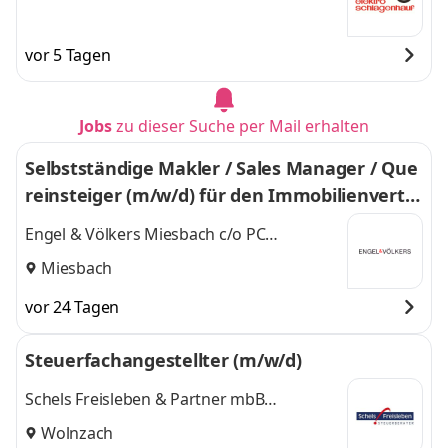
vor 5 Tagen
Jobs
zu dieser Suche per Mail erhalten
Selbstständige Makler / Sales Manager / Que
reinsteiger (m/w/d) für den Immobilienvertri
eb
Engel & Völkers Miesbach c/o PC
Immobilien GmbH
Miesbach
vor 24 Tagen
Steuerfachangestellter (m/w/d)
Schels Freisleben & Partner mbB
Steuerberater
Wolnzach