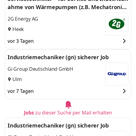
ahme von Wärmepumpen (z.B. Mechatronik
er* für Kältetechnik)
2G Energy AG
Heek
vor 3 Tagen
Industriemechaniker (gn) sicherer Job
Gi Group Deutschland GmbH
Ulm
vor 7 Tagen
Jobs
zu dieser Suche per Mail erhalten
Industriemechaniker (gn) sicherer Job