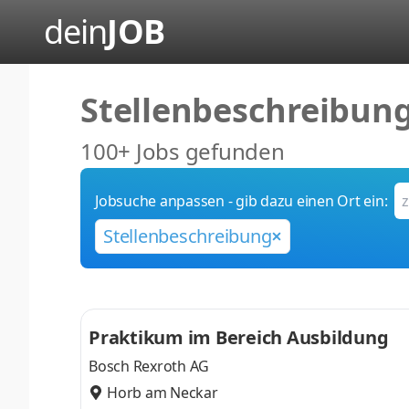
dein
JOB
Stellenbeschreibun
100+ Jobs gefunden
Jobsuche anpassen - gib dazu einen Ort ein:
Stellenbeschreibung
Praktikum im Bereich Ausbildung
Bosch Rexroth AG
Horb am Neckar