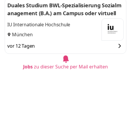
Duales Studium BWL-Spezialisierung Sozialm
anagement (B.A.) am Campus oder virtuell
IU Internationale Hochschule
München
vor 12 Tagen
Jobs
zu dieser Suche per Mail erhalten
Duales Studium BWL-Spezialisierung Sozialm
anagement (B.A.) am Campus oder virtuell
IU Internationale Hochschule
Dortmund
vor 12 Tagen