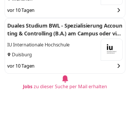
vor 10 Tagen
Duales Studium BWL - Spezialisierung Accoun
ting & Controlling (B.A.) am Campus oder virt
uell
IU Internationale Hochschule
Duisburg
vor 10 Tagen
Jobs
zu dieser Suche per Mail erhalten
Duales Studium BWL - Spezialisierung Accoun
ting & Controlling (B.A.) am Campus oder virt
uell
IU Internationale Hochschule
Dortmund