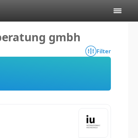
sberatung gmbh
Filter