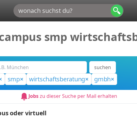
 campus smp wirtschaft
suchen
smp
wirtschaftsberatung
gmbh
Jobs
zu dieser Suche per Mail erhalten
s oder virtuell