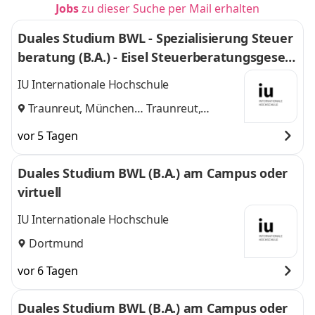
Jobs
zu dieser Suche per Mail erhalten
Duales Studium BWL - Spezialisierung Steuer
beratung (B.A.) - Eisel Steuerberatungsgesell
schaft mbH & Co. KG
IU Internationale Hochschule
Traunreut, München
Traunreut,
und
München
vor 5 Tagen
Duales Studium BWL (B.A.) am Campus oder
virtuell
IU Internationale Hochschule
Dortmund
vor 6 Tagen
Duales Studium BWL (B.A.) am Campus oder