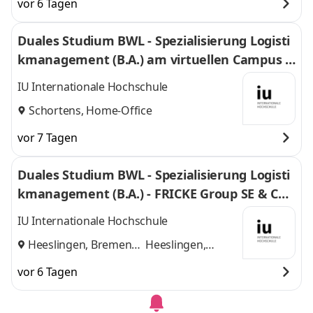
vor 6 Tagen
Duales Studium BWL - Spezialisierung Logisti
kmanagement (B.A.) am virtuellen Campus -
Nordfrost GmbH & Co. KG
IU Internationale Hochschule
Schortens, Home-Office
vor 7 Tagen
Duales Studium BWL - Spezialisierung Logisti
kmanagement (B.A.) - FRICKE Group SE & Co.
KG
IU Internationale Hochschule
Heeslingen, Bremen
Heeslingen,
und
Bremen
vor 6 Tagen