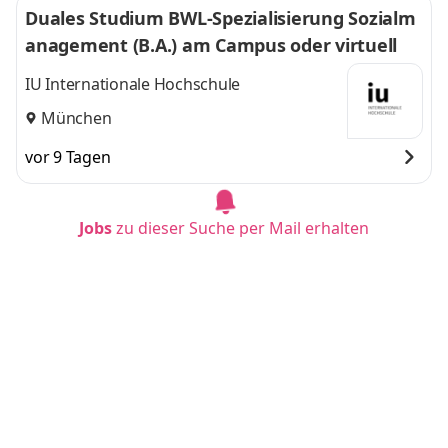
Duales Studium BWL-Spezialisierung Sozialm
anagement (B.A.) am Campus oder virtuell
IU Internationale Hochschule
München
vor 9 Tagen
Jobs
zu dieser Suche per Mail erhalten
Duales Studium BWL-Spezialisierung Sozialm
anagement (B.A.) am Campus oder virtuell
IU Internationale Hochschule
Dortmund
vor 9 Tagen