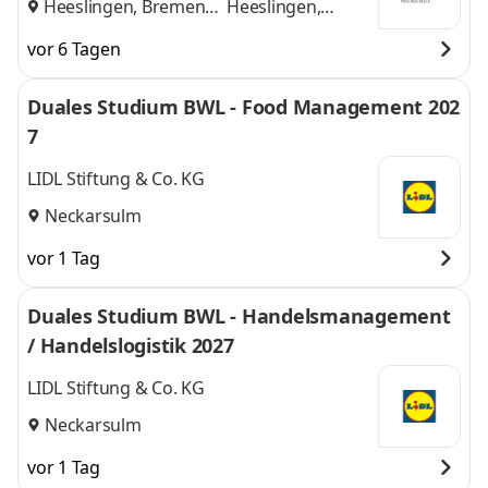
Heeslingen, Bremen
Heeslingen,
und
Bremen
vor 6 Tagen
Duales Studium BWL - Food Management 202
7
LIDL Stiftung & Co. KG
Neckarsulm
vor 1 Tag
Duales Studium BWL - Handelsmanagement
/ Handelslogistik 2027
LIDL Stiftung & Co. KG
Neckarsulm
vor 1 Tag