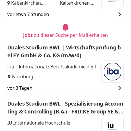
Kaltenkirchen,
Kaltenkirchen,
Hamburg
und
Hamburg
vor etwa 7 Stunden
Jobs
zu dieser Suche per Mail erhalten
Duales Studium BWL | Wirtschaftsprüfung b
ei EY GmbH & Co. KG (m/w/d)
iba | Internationale Berufsakademie der F +
U Unternehmensgruppe gGmbH
Nürnberg
vor 3 Tagen
Duales Studium BWL - Spezialisierung Accoun
ting & Controlling (B.A.) - FRICKE Group SE & C
o. KG
IU Internationale Hochschule