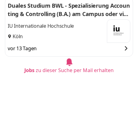
Duales Studium BWL - Spezialisierung Accoun
ting & Controlling (B.A.) am Campus oder virt
uell
IU Internationale Hochschule
Köln
vor 13 Tagen
Jobs
zu dieser Suche per Mail erhalten
Duales Studium BWL - Spezialisierung Handel
smanagement (B.A.) am Campus oder virtuel
l
IU Internationale Hochschule
Mannheim
vor 13 Tagen