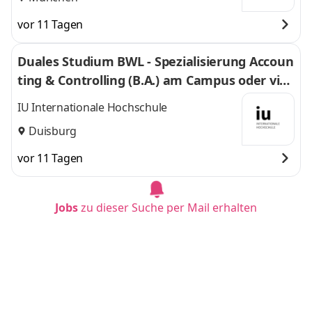
vor 11 Tagen
Duales Studium BWL - Spezialisierung Accoun
ting & Controlling (B.A.) am Campus oder virt
uell
IU Internationale Hochschule
Duisburg
vor 11 Tagen
Jobs
zu dieser Suche per Mail erhalten
Duales Studium BWL - Spezialisierung Accoun
ting & Controlling (B.A.) am Campus oder virt
uell
IU Internationale Hochschule
Dortmund