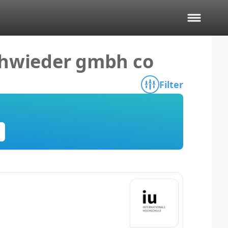
schwieder gmbh co
Filter