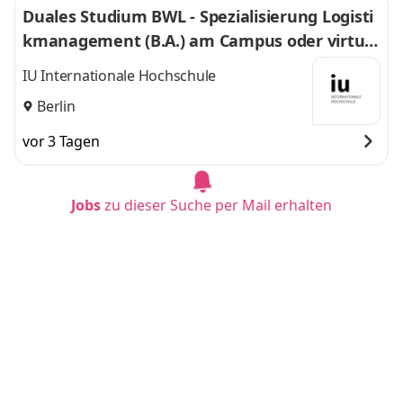
Duales Studium BWL - Spezialisierung Logisti
kmanagement (B.A.) am Campus oder virtuel
l
IU Internationale Hochschule
Berlin
vor 3 Tagen
Jobs
zu dieser Suche per Mail erhalten
Duales Studium BWL - Spezialisierung Logisti
kmanagement (B.A.) am Campus oder virtuel
l
IU Internationale Hochschule
Bonn
vor 1 Tag