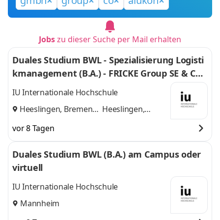
gmbh
group
co
alukon
Jobs
zu dieser Suche per Mail erhalten
Duales Studium BWL - Spezialisierung Logisti
kmanagement (B.A.) - FRICKE Group SE & Co.
KG
IU Internationale Hochschule
Heeslingen, Bremen
Heeslingen,
und
Bremen
vor 8 Tagen
Duales Studium BWL (B.A.) am Campus oder
virtuell
IU Internationale Hochschule
Mannheim