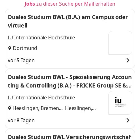
Jobs
zu dieser Suche per Mail erhalten
Duales Studium BWL (B.A.) am Campus oder
virtuell
IU Internationale Hochschule
Dortmund
vor 5 Tagen
Duales Studium BWL - Spezialisierung Accoun
ting & Controlling (B.A.) - FRICKE Group SE & C
o. KG
IU Internationale Hochschule
Heeslingen, Bremen
Heeslingen,
und
Bremen
vor 8 Tagen
Duales Studium BWL Versicherungswirtschaf