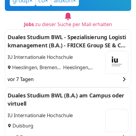
group
co
alukon
Jobs
zu dieser Suche per Mail erhalten
Duales Studium BWL - Spezialisierung Logisti
kmanagement (B.A.) - FRICKE Group SE & Co.
KG
IU Internationale Hochschule
Heeslingen, Bremen
Heeslingen,
und
Bremen
vor 7 Tagen
Duales Studium BWL (B.A.) am Campus oder
virtuell
IU Internationale Hochschule
Duisburg