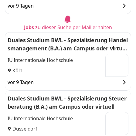
vor 9 Tagen
Jobs
zu dieser Suche per Mail erhalten
Duales Studium BWL - Spezialisierung Handel
smanagement (B.A.) am Campus oder virtuel
l
IU Internationale Hochschule
Köln
vor 9 Tagen
Duales Studium BWL - Spezialisierung Steuer
beratung (B.A.) am Campus oder virtuell
IU Internationale Hochschule
Düsseldorf