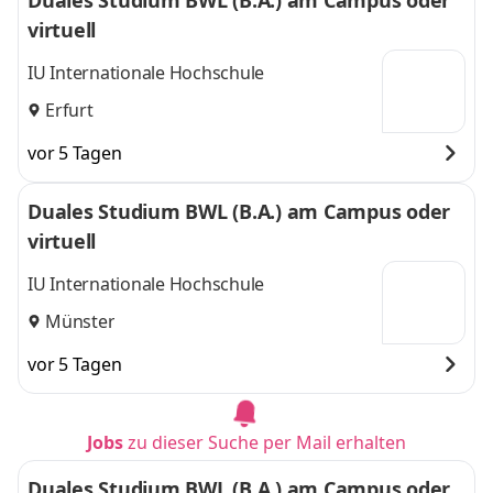
Duales Studium BWL (B.A.) am Campus oder
virtuell
IU Internationale Hochschule
Erfurt
vor 5 Tagen
Duales Studium BWL (B.A.) am Campus oder
virtuell
IU Internationale Hochschule
Münster
vor 5 Tagen
Jobs
zu dieser Suche per Mail erhalten
Duales Studium BWL (B.A.) am Campus oder