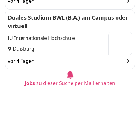
vor 4 Tagen
Duales Studium BWL (B.A.) am Campus oder
virtuell
IU Internationale Hochschule
Duisburg
vor 4 Tagen
Jobs
zu dieser Suche per Mail erhalten
Duales Studium BWL (B.A.) am Campus oder
virtuell
IU Internationale Hochschule
Köln
vor 32 Minuten