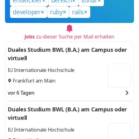
entwickler
bereich
sonar
developer
ruby
rails
Jobs
zu dieser Suche per Mail erhalten
Duales Studium BWL (B.A.) am Campus oder
virtuell
IU Internationale Hochschule
Frankfurt am Main
vor 6 Tagen
Duales Studium BWL (B.A.) am Campus oder
virtuell
IU Internationale Hochschule