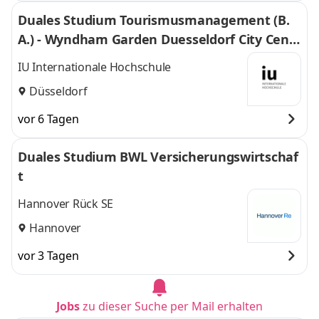
Duales Studium Tourismusmanagement (B.
A.) - Wyndham Garden Duesseldorf City Centr
e Koenigsallee Hotel
IU Internationale Hochschule
Düsseldorf
vor 6 Tagen
Duales Studium BWL Versicherungswirtschaf
t
Hannover Rück SE
Hannover
vor 3 Tagen
Jobs
zu dieser Suche per Mail erhalten