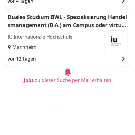
vor 4 Tagen
Duales Studium BWL - Spezialisierung Handel
smanagement (B.A.) am Campus oder virtuel
l
IU Internationale Hochschule
Mannheim
vor 12 Tagen
Jobs
zu dieser Suche per Mail erhalten
Duales Studium BWL-Spezialisierung Sozialm
anagement (B.A.) am Campus oder virtuell
IU Internationale Hochschule
München
vor 12 Tagen