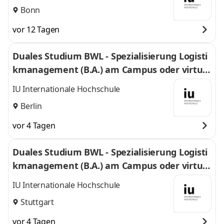
Bonn
vor 12 Tagen
Duales Studium BWL - Spezialisierung Logisti
kmanagement (B.A.) am Campus oder virtuel
l
IU Internationale Hochschule
Berlin
vor 4 Tagen
Duales Studium BWL - Spezialisierung Logisti
kmanagement (B.A.) am Campus oder virtuel
l
IU Internationale Hochschule
Stuttgart
vor 4 Tagen