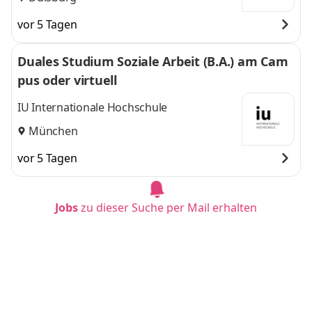
vor 5 Tagen
Duales Studium Soziale Arbeit (B.A.) am Cam
pus oder virtuell
IU Internationale Hochschule
München
vor 5 Tagen
Jobs
zu dieser Suche per Mail erhalten
Duales Studium Soziale Arbeit (B.A.) am Cam
pus oder virtuell
IU Internationale Hochschule
Düsseldorf