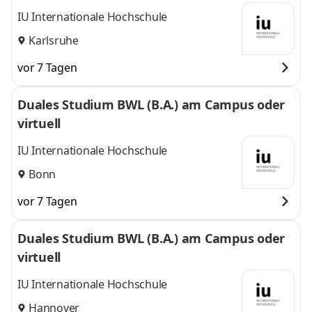
IU Internationale Hochschule
Karlsruhe
vor 7 Tagen
Duales Studium BWL (B.A.) am Campus oder
virtuell
IU Internationale Hochschule
Bonn
vor 7 Tagen
Duales Studium BWL (B.A.) am Campus oder
virtuell
IU Internationale Hochschule
Hannover