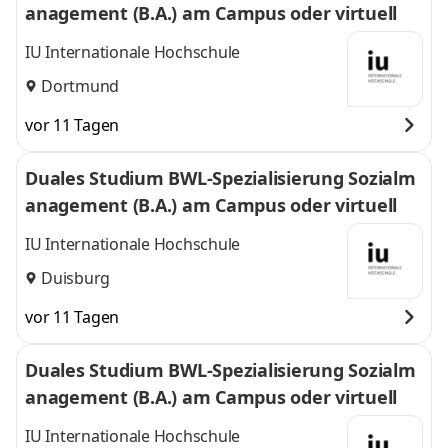
anagement (B.A.) am Campus oder virtuell
IU Internationale Hochschule
Dortmund
vor 11 Tagen
Duales Studium BWL-Spezialisierung Sozialm
anagement (B.A.) am Campus oder virtuell
IU Internationale Hochschule
Duisburg
vor 11 Tagen
Duales Studium BWL-Spezialisierung Sozialm
anagement (B.A.) am Campus oder virtuell
IU Internationale Hochschule