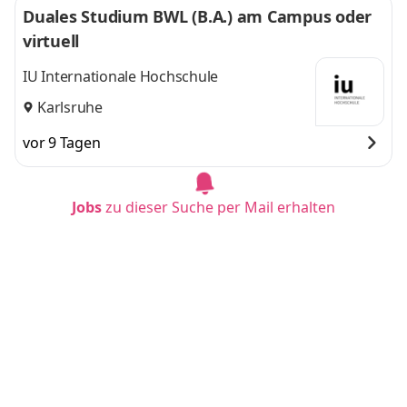
Duales Studium BWL (B.A.) am Campus oder
virtuell
IU Internationale Hochschule
Karlsruhe
vor 9 Tagen
Jobs
zu dieser Suche per Mail erhalten
Duales Studium BWL - Spezialisierung Handel
smanagement (B.A.) am Campus oder virtuel
l
IU Internationale Hochschule
Frankfurt am Main
vor 13 Tagen