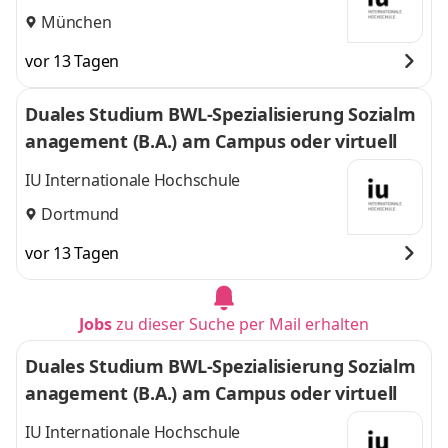
München
vor 13 Tagen
Duales Studium BWL-Spezialisierung Sozialm
anagement (B.A.) am Campus oder virtuell
IU Internationale Hochschule
Dortmund
vor 13 Tagen
Jobs
zu dieser Suche per Mail erhalten
Duales Studium BWL-Spezialisierung Sozialm
anagement (B.A.) am Campus oder virtuell
IU Internationale Hochschule