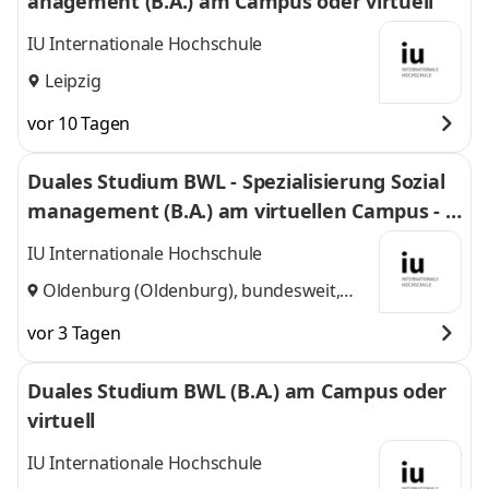
anagement (B.A.) am Campus oder virtuell
IU Internationale Hochschule
Leipzig
vor 10 Tagen
Duales Studium BWL - Spezialisierung Sozial
management (B.A.) am virtuellen Campus - P
erspektive Oldenburg Sozialwerk gGmbH
IU Internationale Hochschule
Oldenburg (Oldenburg), bundesweit,
Home-Office
vor 3 Tagen
Duales Studium BWL (B.A.) am Campus oder
virtuell
IU Internationale Hochschule