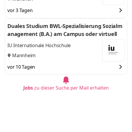
vor 3 Tagen
Duales Studium BWL-Spezialisierung Sozialm
anagement (B.A.) am Campus oder virtuell
IU Internationale Hochschule
Mannheim
vor 10 Tagen
Jobs
zu dieser Suche per Mail erhalten
Duales Studium BWL - Spezialisierung Logisti
kmanagement (B.A.) am Campus oder virtuel
l
IU Internationale Hochschule
Köln