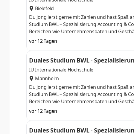
Bielefeld
Du jonglierst gerne mit Zahlen und hast Spaß
Studium BWL – Spezialisierung Accounting & Con
Bereichen wie Unternehmensdaten und Geschäf
Finanzexpertin. Du kannst im April oder im Okto
vor 12 Tagen
Deine Praxisphasen absolvierst Du bei einem 
Numerus clausus oder Aufnahmeprüfung starten
Duales Studium BWL - Spezialisierun
praxisnahen InhaltenDeine Studienberatung, S
IU Internationale Hochschule
Mannheim
Du jonglierst gerne mit Zahlen und hast Spaß
Studium BWL – Spezialisierung Accounting & Con
Bereichen wie Unternehmensdaten und Geschäf
Finanzexpertin. Du kannst im April oder im Okto
vor 12 Tagen
Deine Praxisphasen absolvierst Du bei einem 
Numerus clausus oder Aufnahmeprüfung starten
Duales Studium BWL - Spezialisierun
praxisnahen InhaltenDeine Studienberatung, S