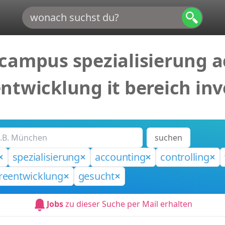
campus spezialisierung a
ntwicklung it bereich in
suchen
spezialisierung
accounting
controlling
reentwicklung
gesucht
Jobs
zu dieser Suche per Mail erhalten