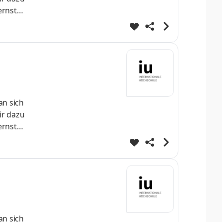
ernst
 direkt
fe
ei
an sich
ir dazu
ernst
 direkt
fe
ei
an sich