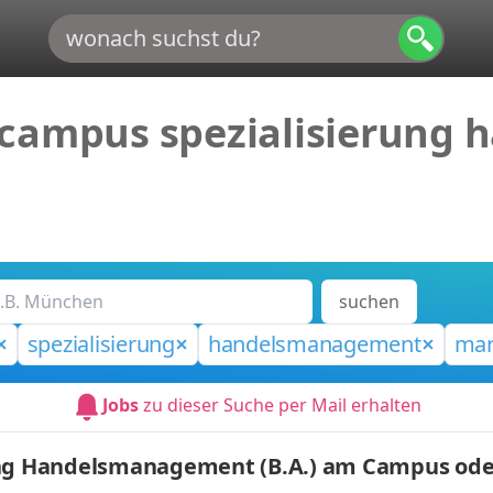
 campus spezialisierun
suchen
spezialisierung
handelsmanagement
mar
Jobs
zu dieser Suche per Mail erhalten
ung Handelsmanagement (B.A.) am Campus oder