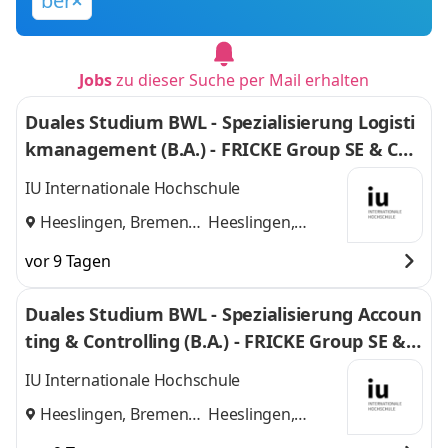
ber
Jobs
zu dieser Suche per Mail erhalten
Duales Studium BWL - Spezialisierung Logisti
kmanagement (B.A.) - FRICKE Group SE & Co.
KG
IU Internationale Hochschule
Heeslingen, Bremen
Heeslingen,
und
Bremen
vor 9 Tagen
Duales Studium BWL - Spezialisierung Accoun
ting & Controlling (B.A.) - FRICKE Group SE & C
o. KG
IU Internationale Hochschule
Heeslingen, Bremen
Heeslingen,
und
Bremen