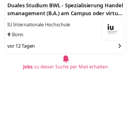
Duales Studium BWL - Spezialisierung Handel
smanagement (B.A.) am Campus oder virtuel
l
IU Internationale Hochschule
Bonn
vor 12 Tagen
Jobs
zu dieser Suche per Mail erhalten
Duales Studium BWL - Spezialisierung Handel
smanagement (B.A.) am Campus oder virtuel
l
IU Internationale Hochschule
Aachen
vor 12 Tagen