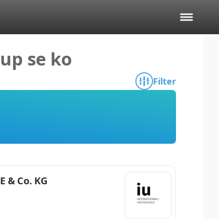
up se ko
Filter
E & Co. KG