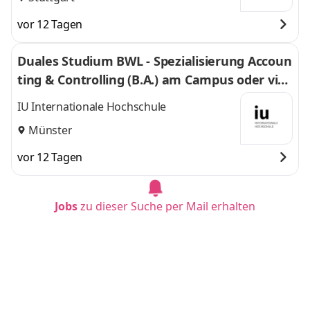
vor 12 Tagen
Duales Studium BWL - Spezialisierung Accoun
ting & Controlling (B.A.) am Campus oder virt
uell
IU Internationale Hochschule
Münster
vor 12 Tagen
Jobs
zu dieser Suche per Mail erhalten
Duales Studium BWL - Spezialisierung Accoun
ting & Controlling (B.A.) am Campus oder virt
uell
IU Internationale Hochschule
Bonn