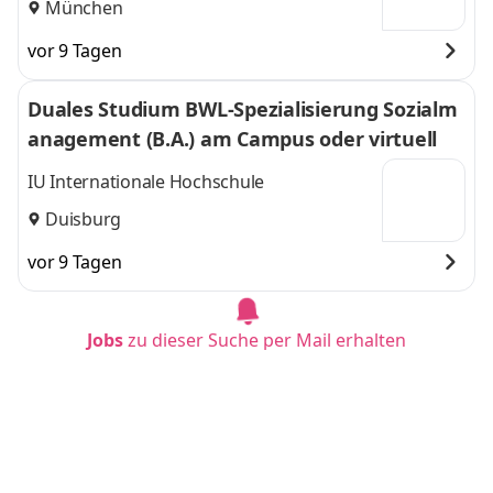
München
vor 9 Tagen
Duales Studium BWL-Spezialisierung Sozialm
anagement (B.A.) am Campus oder virtuell
IU Internationale Hochschule
Duisburg
vor 9 Tagen
Jobs
zu dieser Suche per Mail erhalten
Duales Studium BWL - Spezialisierung Handel
smanagement (B.A.) am Campus oder virtuel
l
IU Internationale Hochschule