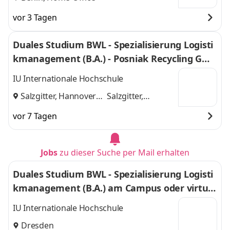
vor 3 Tagen
Duales Studium BWL - Spezialisierung Logisti
kmanagement (B.A.) - Posniak Recycling Gmb
H
IU Internationale Hochschule
Salzgitter, Hannover
Salzgitter,
und
Hannover
vor 7 Tagen
Jobs
zu dieser Suche per Mail erhalten
Duales Studium BWL - Spezialisierung Logisti
kmanagement (B.A.) am Campus oder virtuel
l
IU Internationale Hochschule
Dresden