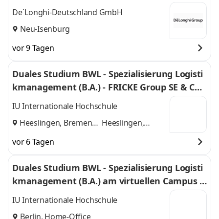
De`Longhi-Deutschland GmbH
Neu-Isenburg
vor 9 Tagen
Duales Studium BWL - Spezialisierung Logisti
kmanagement (B.A.) - FRICKE Group SE & Co.
KG
IU Internationale Hochschule
Heeslingen, Bremen
Heeslingen,
und
Bremen
vor 6 Tagen
Duales Studium BWL - Spezialisierung Logisti
kmanagement (B.A.) am virtuellen Campus -
Twister Kurierdienst
IU Internationale Hochschule
Berlin, Home-Office