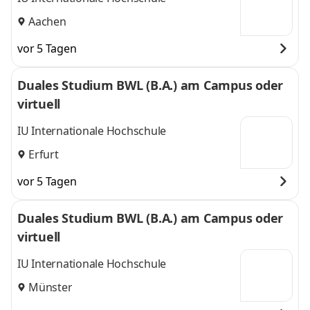
Aachen
vor 5 Tagen
Duales Studium BWL (B.A.) am Campus oder
virtuell
IU Internationale Hochschule
Erfurt
vor 5 Tagen
Duales Studium BWL (B.A.) am Campus oder
virtuell
IU Internationale Hochschule
Münster