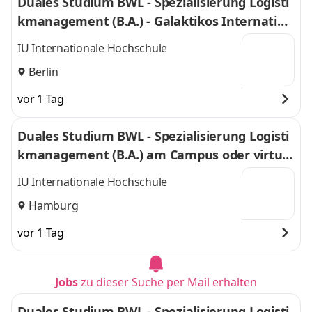
Duales Studium BWL - Spezialisierung Logisti
kmanagement (B.A.) - Galaktikos Internation
al Spedition und Handelsgesellsch. mbH
IU Internationale Hochschule
Berlin
vor 1 Tag
Duales Studium BWL - Spezialisierung Logisti
kmanagement (B.A.) am Campus oder virtuel
l
IU Internationale Hochschule
Hamburg
vor 1 Tag
Jobs
zu dieser Suche per Mail erhalten
Duales Studium BWL - Spezialisierung Logisti