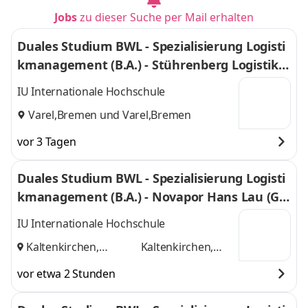
Jobs
zu dieser Suche per Mail erhalten
Duales Studium BWL - Spezialisierung Logisti
kmanagement (B.A.) - Stührenberg Logistik G
mbH
IU Internationale Hochschule
Varel,Bremen
und
Varel,Bremen
vor 3 Tagen
Duales Studium BWL - Spezialisierung Logisti
kmanagement (B.A.) - Novapor Hans Lau (G
mbH & Co) KG
IU Internationale Hochschule
Kaltenkirchen,
Kaltenkirchen,
Hamburg
und
Hamburg
vor etwa 2 Stunden