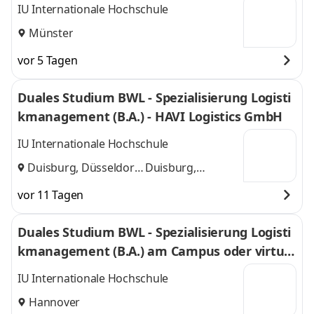
l
IU Internationale Hochschule
Münster
vor 5 Tagen
Duales Studium BWL - Spezialisierung Logisti
kmanagement (B.A.) - HAVI Logistics GmbH
IU Internationale Hochschule
Duisburg, Düsseldorf
Duisburg,
und
Düsseldorf
vor 11 Tagen
Duales Studium BWL - Spezialisierung Logisti
kmanagement (B.A.) am Campus oder virtuel
l
IU Internationale Hochschule
Hannover