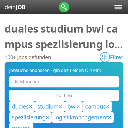
dein
JOB
duales studium bwl ca
mpus speziisierung log
istikmanagement grou
100+ Jobs gefunden
Filter
Jobsuche anpassen - gib dazu einen Ort ein:
p
suchen
duales
studium
bwl
campus
speziisierung
logistikmanagement