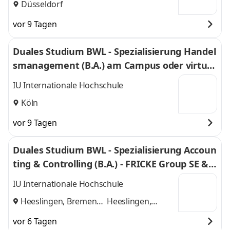
Düsseldorf
vor 9 Tagen
Duales Studium BWL - Spezialisierung Handel
smanagement (B.A.) am Campus oder virtuel
l
IU Internationale Hochschule
Köln
vor 9 Tagen
Duales Studium BWL - Spezialisierung Accoun
ting & Controlling (B.A.) - FRICKE Group SE & C
o. KG
IU Internationale Hochschule
Heeslingen, Bremen
Heeslingen,
und
Bremen
vor 6 Tagen