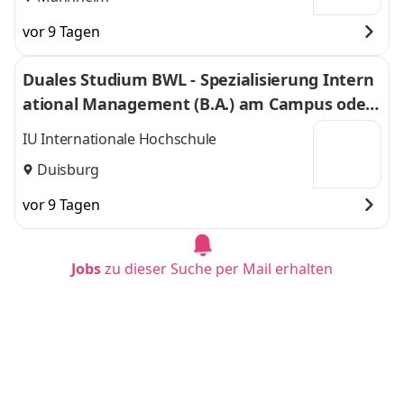
vor 9 Tagen
Duales Studium BWL - Spezialisierung Intern
ational Management (B.A.) am Campus oder
virtuell
IU Internationale Hochschule
Duisburg
vor 9 Tagen
Jobs
zu dieser Suche per Mail erhalten
Duales Studium BWL - Spezialisierung Accoun
ting & Controlling (B.A.) am Campus oder virt
uell
IU Internationale Hochschule
Frankfurt am Main