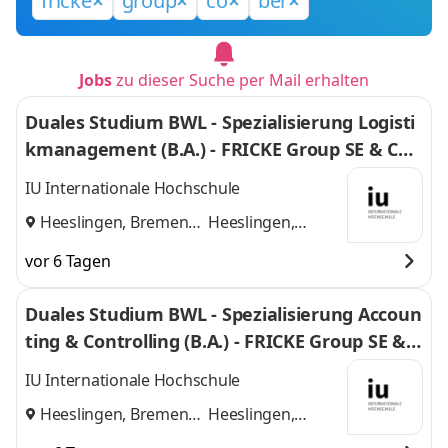
fricke
group
co
ber
Jobs
zu dieser Suche per Mail erhalten
Duales Studium BWL - Spezialisierung Logisti
kmanagement (B.A.) - FRICKE Group SE & Co.
KG
IU Internationale Hochschule
Heeslingen, Bremen
Heeslingen,
und
Bremen
vor 6 Tagen
Duales Studium BWL - Spezialisierung Accoun
ting & Controlling (B.A.) - FRICKE Group SE & C
o. KG
IU Internationale Hochschule
Heeslingen, Bremen
Heeslingen,
und
Bremen