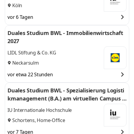
Köln
vor 6 Tagen
Duales Studium BWL - Immobilienwirtschaft
2027
LIDL Stiftung & Co. KG
Neckarsulm
vor etwa 22 Stunden
Duales Studium BWL - Spezialisierung Logisti
kmanagement (B.A.) am virtuellen Campus -
Nordfrost GmbH & Co. KG
IU Internationale Hochschule
Schortens, Home-Office
vor 7 Tagen