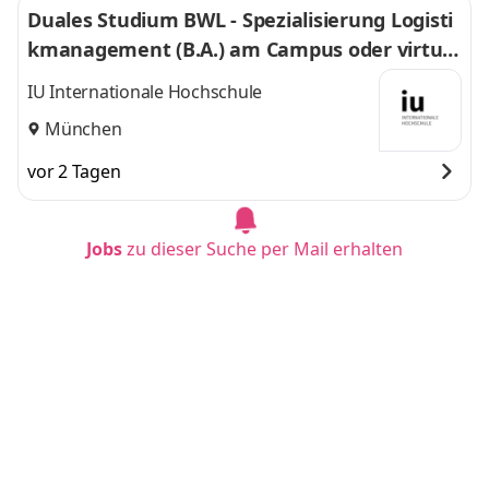
Duales Studium BWL - Spezialisierung Logisti
kmanagement (B.A.) am Campus oder virtuel
l
IU Internationale Hochschule
München
vor 2 Tagen
Jobs
zu dieser Suche per Mail erhalten
Duales Studium BWL-Spezialisierung Sozialm
anagement (B.A.) am Campus oder virtuell
IU Internationale Hochschule
Mannheim
vor 9 Tagen