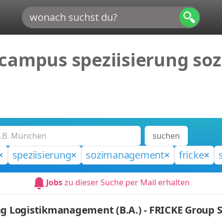
 campus speziisierung so
suchen
speziisierung
sozimanagement
fricke
Jobs
zu dieser Suche per Mail erhalten
ng Logistikmanagement (B.A.) - FRICKE Group S