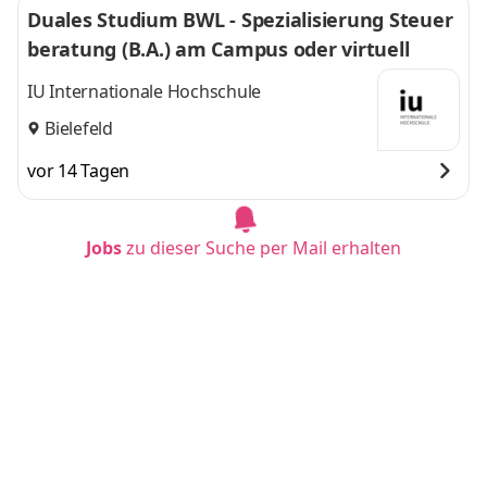
Duales Studium BWL - Spezialisierung Steuer
beratung (B.A.) am Campus oder virtuell
IU Internationale Hochschule
Bielefeld
vor 14 Tagen
Jobs
zu dieser Suche per Mail erhalten
Duales Studium BWL - Spezialisierung Logisti
kmanagement (B.A.) am Campus oder virtuel
l
IU Internationale Hochschule
Bielefeld
vor 6 Tagen