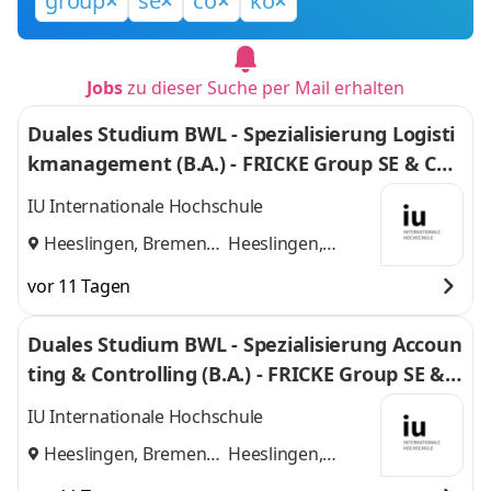
group
se
co
ko
Jobs
zu dieser Suche per Mail erhalten
Duales Studium BWL - Spezialisierung Logisti
kmanagement (B.A.) - FRICKE Group SE & Co.
KG
IU Internationale Hochschule
Heeslingen, Bremen
Heeslingen,
und
Bremen
vor 11 Tagen
Duales Studium BWL - Spezialisierung Accoun
ting & Controlling (B.A.) - FRICKE Group SE & C
o. KG
IU Internationale Hochschule
Heeslingen, Bremen
Heeslingen,
und
Bremen