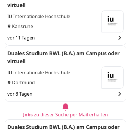
virtuell
IU Internationale Hochschule
Karlsruhe
vor 11 Tagen
Duales Studium BWL (B.A.) am Campus oder
virtuell
IU Internationale Hochschule
Dortmund
vor 8 Tagen
Jobs
zu dieser Suche per Mail erhalten
Duales Studium BWL (B.A.) am Campus oder