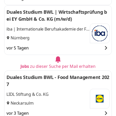
Duales Studium BWL | Wirtschaftsprüfung b
ei EY GmbH & Co. KG (m/w/d)
iba | Internationale Berufsakademie der F +
U Unternehmensgruppe gGmbH
Nürnberg
vor 5 Tagen
Jobs
zu dieser Suche per Mail erhalten
Duales Studium BWL - Food Management 202
7
LIDL Stiftung & Co. KG
Neckarsulm
vor 3 Tagen