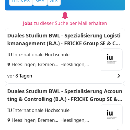
fricke
se
al
Jobs
zu dieser Suche per Mail erhalten
Duales Studium BWL - Spezialisierung Logisti
kmanagement (B.A.) - FRICKE Group SE & Co.
KG
IU Internationale Hochschule
Heeslingen, Bremen
Heeslingen,
und
Bremen
vor 8 Tagen
Duales Studium BWL - Spezialisierung Accoun
ting & Controlling (B.A.) - FRICKE Group SE & C
o. KG
IU Internationale Hochschule
Heeslingen, Bremen
Heeslingen,
und
Bremen