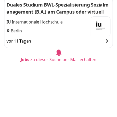
Duales Studium BWL-Spezialisierung Sozialm
anagement (B.A.) am Campus oder virtuell
IU Internationale Hochschule
Berlin
vor 11 Tagen
Jobs
zu dieser Suche per Mail erhalten
Duales Studium BWL - Spezialisierung Handel
smanagement (B.A.) am Campus oder virtuel
l
IU Internationale Hochschule
Berlin
vor 11 Tagen