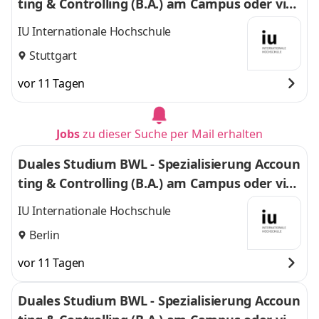
ting & Controlling (B.A.) am Campus oder virt
uell
IU Internationale Hochschule
Stuttgart
vor 11 Tagen
Jobs
zu dieser Suche per Mail erhalten
Duales Studium BWL - Spezialisierung Accoun
ting & Controlling (B.A.) am Campus oder virt
uell
IU Internationale Hochschule
Berlin
vor 11 Tagen
Duales Studium BWL - Spezialisierung Accoun