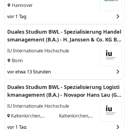
Hannover
vor 1 Tag
Duales Studium BWL - Spezialisierung Handel
smanagement (B.A.) - H. Janssen & Co. KG Bo
nn
IU Internationale Hochschule
Bonn
vor etwa 13 Stunden
Duales Studium BWL - Spezialisierung Logisti
kmanagement (B.A.) - Novapor Hans Lau (G
mbH & Co) KG
IU Internationale Hochschule
Kaltenkirchen,
Kaltenkirchen,
Hamburg
und
Hamburg
vor 1 Tag