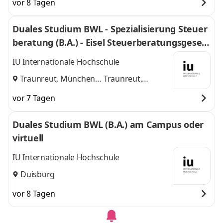
vor 8 Tagen
Duales Studium BWL - Spezialisierung Steuer
beratung (B.A.) - Eisel Steuerberatungsgesell
schaft mbH & Co. KG
IU Internationale Hochschule
Traunreut, München
Traunreut,
und
München
vor 7 Tagen
Duales Studium BWL (B.A.) am Campus oder
virtuell
IU Internationale Hochschule
Duisburg
vor 8 Tagen