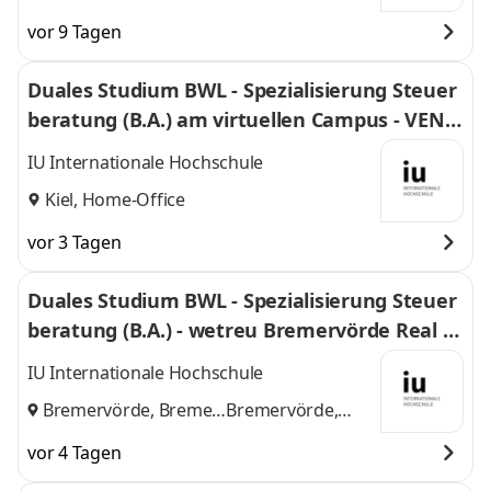
Nürnberg
und
Nürnberg
vor 9 Tagen
Duales Studium BWL - Spezialisierung Steuer
beratung (B.A.) am virtuellen Campus - VENT
US Steuerberater Rechtsanwälte
IU Internationale Hochschule
Kiel, Home-Office
vor 3 Tagen
Duales Studium BWL - Spezialisierung Steuer
beratung (B.A.) - wetreu Bremervörde Real Tr
euhand KG Steuerberatungsgesellschaft
IU Internationale Hochschule
Bremervörde, Bremen
Bremervörde,
und
Bremen
vor 4 Tagen