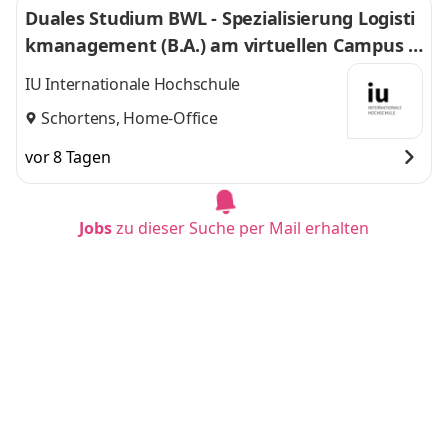
Duales Studium BWL - Spezialisierung Logisti
kmanagement (B.A.) am virtuellen Campus -
Nordfrost GmbH & Co. KG
IU Internationale Hochschule
Schortens, Home-Office
vor 8 Tagen
Jobs
zu dieser Suche per Mail erhalten
Duales Studium BWL (B.A.) am Campus oder
virtuell
IU Internationale Hochschule
Dortmund
vor 7 Tagen