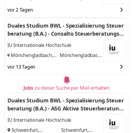
und
Hannover
vor 2 Tagen
Duales Studium BWL - Spezialisierung Steuer
beratung (B.A.) - Consalto Steuerberatungsge
sellschaft mbH
IU Internationale Hochschule
Mönchengladbach,
Mönchengladbach,
Düsseldorf
und
Düsseldorf
vor 13 Tagen
Jobs
zu dieser Suche per Mail erhalten
Duales Studium BWL - Spezialisierung Steuer
beratung (B.A.) - ASG Aktiva Steuerberatungs
gesellschaft mbH
IU Internationale Hochschule
Schweinfurt,
Schweinfurt,