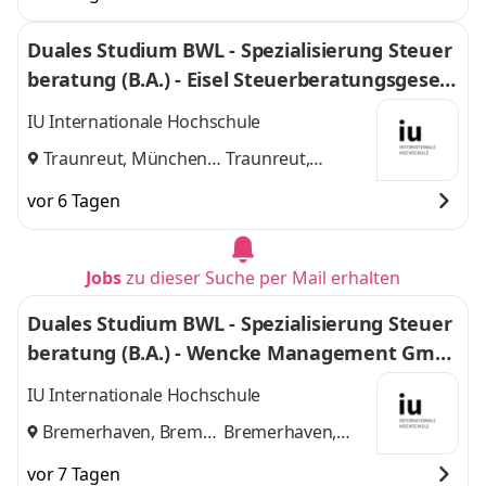
Duales Studium BWL - Spezialisierung Steuer
beratung (B.A.) - Eisel Steuerberatungsgesell
schaft mbH & Co. KG
IU Internationale Hochschule
Traunreut, München
Traunreut,
und
München
vor 6 Tagen
Jobs
zu dieser Suche per Mail erhalten
Duales Studium BWL - Spezialisierung Steuer
beratung (B.A.) - Wencke Management Gmb
H
IU Internationale Hochschule
Bremerhaven, Bremen
Bremerhaven,
und
Bremen
vor 7 Tagen