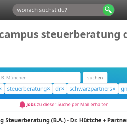
 campus steuerberatung 
suchen
steuerberatung
dr
schwarzpartners
g
Jobs
zu dieser Suche per Mail erhalten
g Steuerberatung (B.A.) - Dr. Hüttche + Partne