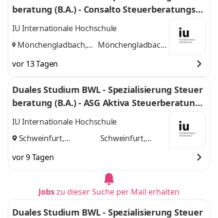
beratung (B.A.) - Consalto Steuerberatungsge
sellschaft mbH
IU Internationale Hochschule
Mönchengladbach,
Mönchengladbach,
Düsseldorf
und
Düsseldorf
vor 13 Tagen
Duales Studium BWL - Spezialisierung Steuer
beratung (B.A.) - ASG Aktiva Steuerberatungs
gesellschaft mbH
IU Internationale Hochschule
Schweinfurt,
Schweinfurt,
Nürnberg
und
Nürnberg
vor 9 Tagen
Jobs
zu dieser Suche per Mail erhalten
Duales Studium BWL - Spezialisierung Steuer