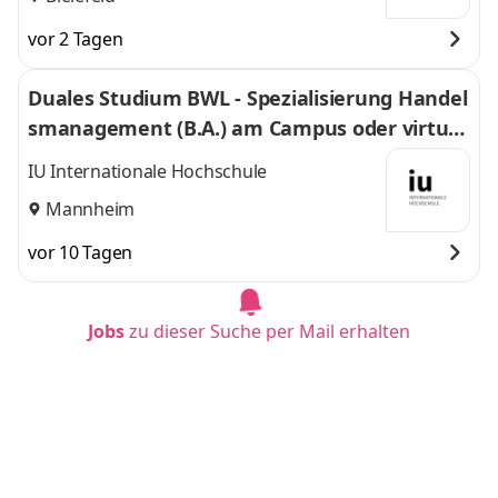
vor 2 Tagen
Duales Studium BWL - Spezialisierung Handel
smanagement (B.A.) am Campus oder virtuel
l
IU Internationale Hochschule
Mannheim
vor 10 Tagen
Jobs
zu dieser Suche per Mail erhalten
Duales Studium BWL-Spezialisierung Sozialm
anagement (B.A.) am Campus oder virtuell
IU Internationale Hochschule
München