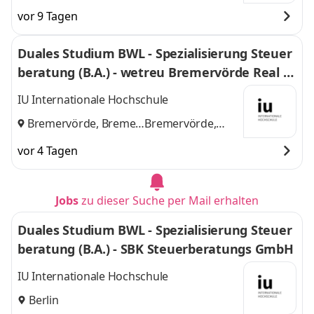
vor 9 Tagen
Duales Studium BWL - Spezialisierung Steuer
beratung (B.A.) - wetreu Bremervörde Real Tr
euhand KG Steuerberatungsgesellschaft
IU Internationale Hochschule
Bremervörde, Bremen
Bremervörde,
und
Bremen
vor 4 Tagen
Jobs
zu dieser Suche per Mail erhalten
Duales Studium BWL - Spezialisierung Steuer
beratung (B.A.) - SBK Steuerberatungs GmbH
IU Internationale Hochschule
Berlin