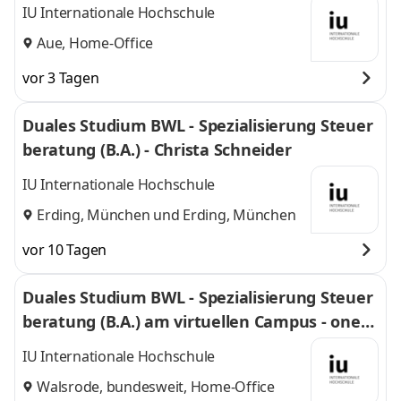
r.WERK Aue GmbH
IU Internationale Hochschule
Aue, Home-Office
vor 3 Tagen
Duales Studium BWL - Spezialisierung Steuer
beratung (B.A.) - Christa Schneider
IU Internationale Hochschule
Erding, München
und
Erding, München
vor 10 Tagen
Duales Studium BWL - Spezialisierung Steuer
beratung (B.A.) am virtuellen Campus - oneta
x Steuerberatungsgesellschaft PartGmbB
IU Internationale Hochschule
Walsrode, bundesweit, Home-Office