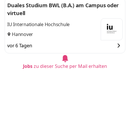
Duales Studium BWL (B.A.) am Campus oder
virtuell
IU Internationale Hochschule
Hannover
vor 6 Tagen
Jobs
zu dieser Suche per Mail erhalten
Duales Studium BWL (B.A.) am Campus oder
virtuell
IU Internationale Hochschule
Mannheim
vor 5 Tagen