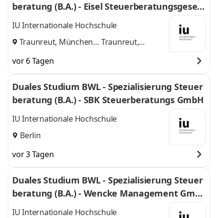
beratung (B.A.) - Eisel Steuerberatungsgesell
schaft mbH & Co. KG
IU Internationale Hochschule
Traunreut, München
Traunreut,
und
München
vor 6 Tagen
Duales Studium BWL - Spezialisierung Steuer
beratung (B.A.) - SBK Steuerberatungs GmbH
IU Internationale Hochschule
Berlin
vor 3 Tagen
Duales Studium BWL - Spezialisierung Steuer
beratung (B.A.) - Wencke Management Gmb
H
IU Internationale Hochschule