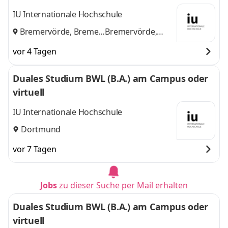
euhand KG Steuerberatungsgesellschaft
IU Internationale Hochschule
Bremervörde, Bremen
Bremervörde,
und
Bremen
vor 4 Tagen
Duales Studium BWL (B.A.) am Campus oder
virtuell
IU Internationale Hochschule
Dortmund
vor 7 Tagen
Jobs
zu dieser Suche per Mail erhalten
Duales Studium BWL (B.A.) am Campus oder
virtuell