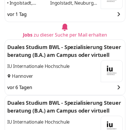
Ingolstadt,
Ingolstadt, Neuburg
Neuburg an der
an der Donau, Rain am
vor 1 Tag
Donau, Rain am
Lech, Home-Office
und
Lech, Home-
1 weitere
Office
,
Jobs
zu dieser Suche per Mail erhalten
Duales Studium BWL - Spezialisierung Steuer
beratung (B.A.) am Campus oder virtuell
IU Internationale Hochschule
Hannover
vor 6 Tagen
Duales Studium BWL - Spezialisierung Steuer
beratung (B.A.) am Campus oder virtuell
IU Internationale Hochschule