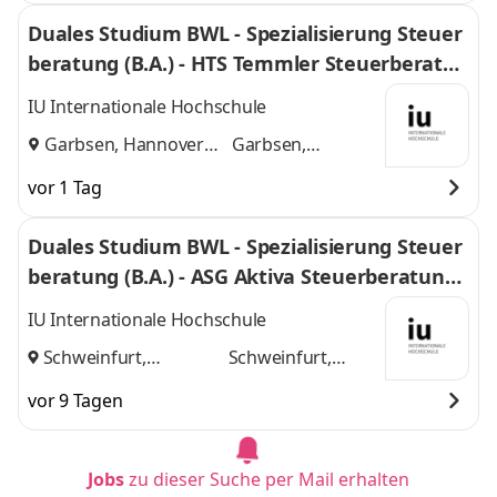
Duales Studium BWL - Spezialisierung Steuer
beratung (B.A.) - HTS Temmler Steuerberatun
gsgesellschaften mbH
IU Internationale Hochschule
Garbsen, Hannover
Garbsen,
und
Hannover
vor 1 Tag
Duales Studium BWL - Spezialisierung Steuer
beratung (B.A.) - ASG Aktiva Steuerberatungs
gesellschaft mbH
IU Internationale Hochschule
Schweinfurt,
Schweinfurt,
Nürnberg
und
Nürnberg
vor 9 Tagen
Jobs
zu dieser Suche per Mail erhalten