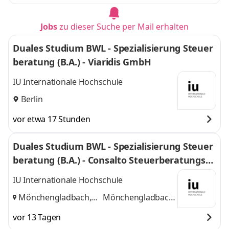
Jobs
zu dieser Suche per Mail erhalten
Duales Studium BWL - Spezialisierung Steuer
beratung (B.A.) - Viaridis GmbH
IU Internationale Hochschule
Berlin
vor etwa 17 Stunden
Duales Studium BWL - Spezialisierung Steuer
beratung (B.A.) - Consalto Steuerberatungsge
sellschaft mbH
IU Internationale Hochschule
Mönchengladbach,
Mönchengladbach,
Düsseldorf
und
Düsseldorf
vor 13 Tagen