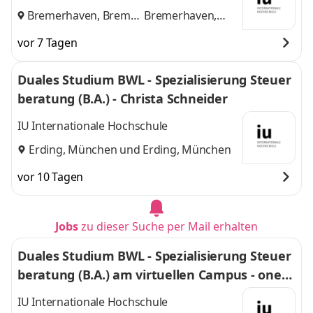
Bremerhaven, Bremen
Bremerhaven,
und
Bremen
vor 7 Tagen
Duales Studium BWL - Spezialisierung Steuer
beratung (B.A.) - Christa Schneider
IU Internationale Hochschule
Erding, München
und
Erding, München
vor 10 Tagen
Jobs
zu dieser Suche per Mail erhalten
Duales Studium BWL - Spezialisierung Steuer
beratung (B.A.) am virtuellen Campus - oneta
x Steuerberatungsgesellschaft PartGmbB
IU Internationale Hochschule