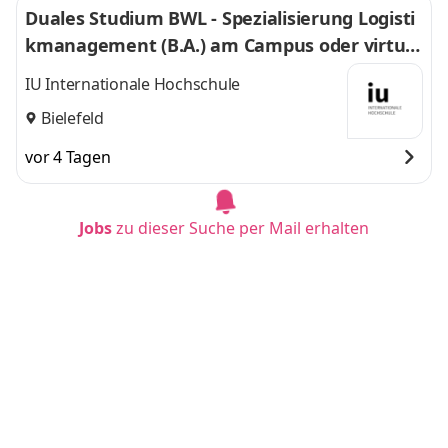
Duales Studium BWL - Spezialisierung Logisti
kmanagement (B.A.) am Campus oder virtuel
l
IU Internationale Hochschule
Bielefeld
vor 4 Tagen
Jobs
zu dieser Suche per Mail erhalten
Duales Studium BWL - Spezialisierung Handel
smanagement (B.A.) am Campus oder virtuel
l
IU Internationale Hochschule
Mannheim
vor 12 Tagen