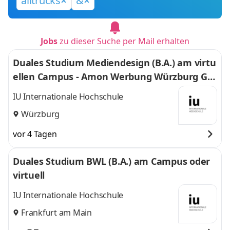
alltrucks
&
Jobs
zu dieser Suche per Mail erhalten
Duales Studium Mediendesign (B.A.) am virtu
ellen Campus - Amon Werbung Würzburg Gm
bH & Co. KG
IU Internationale Hochschule
Würzburg
vor 4 Tagen
Duales Studium BWL (B.A.) am Campus oder
virtuell
IU Internationale Hochschule
Frankfurt am Main