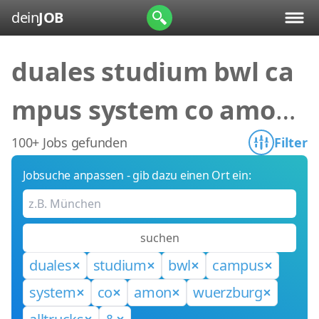
dein
JOB
duales studium bwl ca
mpus system co amon
wuerzburg alltrucks &
100+ Jobs gefunden
Filter
Jobsuche anpassen - gib dazu einen Ort ein:
suchen
duales
studium
bwl
campus
system
co
amon
wuerzburg