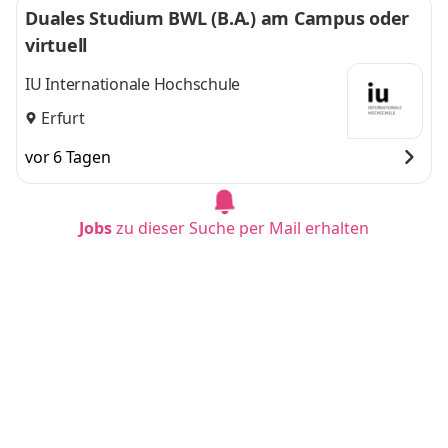
Duales Studium BWL (B.A.) am Campus oder
virtuell
IU Internationale Hochschule
Erfurt
vor 6 Tagen
Jobs
zu dieser Suche per Mail erhalten
Duales Studium BWL (B.A.) am Campus oder
virtuell
IU Internationale Hochschule
Münster
vor 6 Tagen