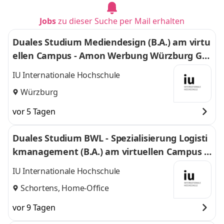
Jobs
zu dieser Suche per Mail erhalten
Duales Studium Mediendesign (B.A.) am virtu
ellen Campus - Amon Werbung Würzburg Gm
bH & Co. KG
IU Internationale Hochschule
Würzburg
vor 5 Tagen
Duales Studium BWL - Spezialisierung Logisti
kmanagement (B.A.) am virtuellen Campus -
Nordfrost GmbH & Co. KG
IU Internationale Hochschule
Schortens, Home-Office
vor 9 Tagen