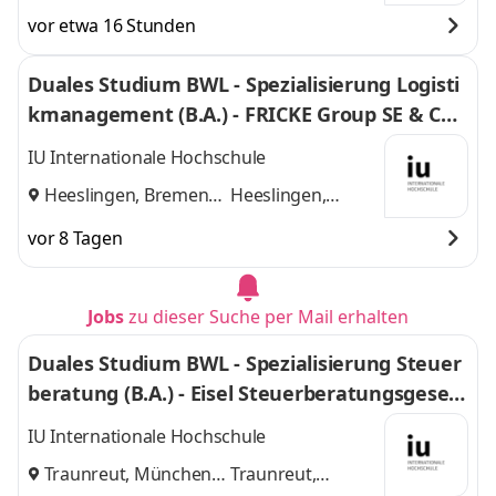
vor etwa 16 Stunden
Duales Studium BWL - Spezialisierung Logisti
kmanagement (B.A.) - FRICKE Group SE & Co.
KG
IU Internationale Hochschule
Heeslingen, Bremen
Heeslingen,
und
Bremen
vor 8 Tagen
Jobs
zu dieser Suche per Mail erhalten
Duales Studium BWL - Spezialisierung Steuer
beratung (B.A.) - Eisel Steuerberatungsgesell
schaft mbH & Co. KG
IU Internationale Hochschule
Traunreut, München
Traunreut,