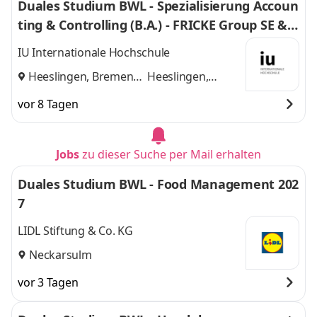
Duales Studium BWL - Spezialisierung Accoun
ting & Controlling (B.A.) - FRICKE Group SE & C
o. KG
IU Internationale Hochschule
Heeslingen, Bremen
Heeslingen,
und
Bremen
vor 8 Tagen
Jobs
zu dieser Suche per Mail erhalten
Duales Studium BWL - Food Management 202
7
LIDL Stiftung & Co. KG
Neckarsulm
vor 3 Tagen