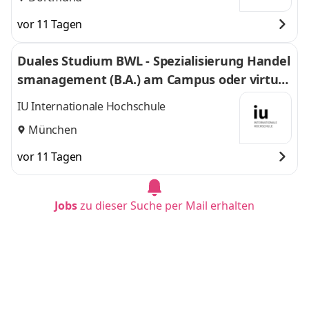
vor 11 Tagen
Duales Studium BWL - Spezialisierung Handel
smanagement (B.A.) am Campus oder virtuel
l
IU Internationale Hochschule
München
vor 11 Tagen
Jobs
zu dieser Suche per Mail erhalten
Duales Studium BWL-Spezialisierung Sozialm
anagement (B.A.) am Campus oder virtuell
IU Internationale Hochschule
Duisburg