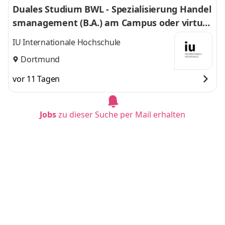
Duales Studium BWL - Spezialisierung Handel
smanagement (B.A.) am Campus oder virtuel
l
IU Internationale Hochschule
Dortmund
vor 11 Tagen
Jobs
zu dieser Suche per Mail erhalten
Duales Studium BWL - Spezialisierung Steuer
beratung (B.A.) am Campus oder virtuell
IU Internationale Hochschule
München
vor 11 Tagen