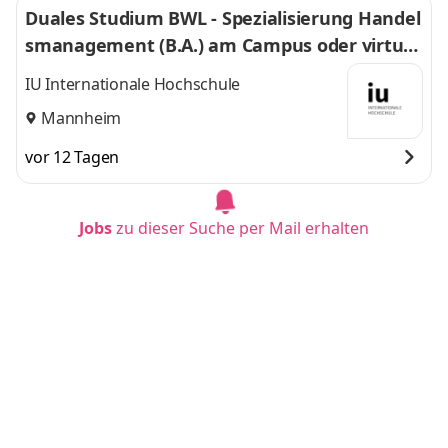
Duales Studium BWL - Spezialisierung Handel
smanagement (B.A.) am Campus oder virtuel
l
IU Internationale Hochschule
Mannheim
vor 12 Tagen
Jobs
zu dieser Suche per Mail erhalten
Duales Studium BWL-Spezialisierung Sozialm
anagement (B.A.) am Campus oder virtuell
IU Internationale Hochschule
München
vor 12 Tagen