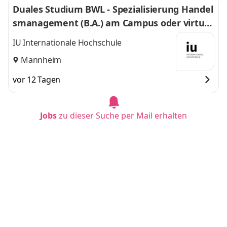
Duales Studium BWL - Spezialisierung Handel
smanagement (B.A.) am Campus oder virtuel
l
IU Internationale Hochschule
Mannheim
vor 12 Tagen
Jobs
zu dieser Suche per Mail erhalten
Duales Studium BWL-Spezialisierung Sozialm
anagement (B.A.) am Campus oder virtuell
IU Internationale Hochschule
München
vor 12 Tagen