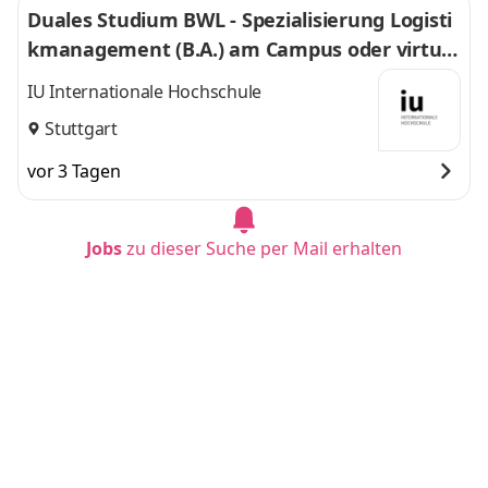
Duales Studium BWL - Spezialisierung Logisti
kmanagement (B.A.) am Campus oder virtuel
l
IU Internationale Hochschule
Stuttgart
vor 3 Tagen
Jobs
zu dieser Suche per Mail erhalten
Duales Studium BWL-Spezialisierung Sozialm
anagement (B.A.) am Campus oder virtuell
IU Internationale Hochschule
Bielefeld
vor 11 Tagen