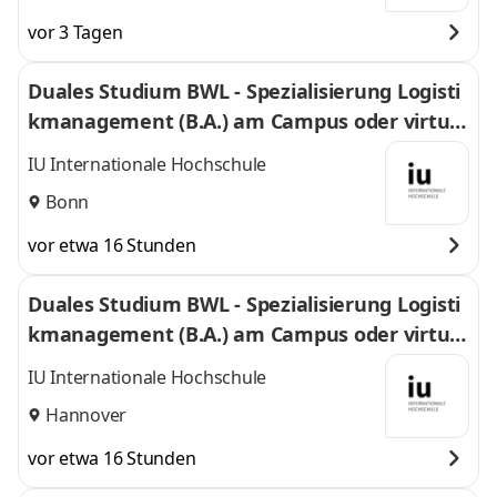
vor 3 Tagen
Duales Studium BWL - Spezialisierung Logisti
kmanagement (B.A.) am Campus oder virtuel
l
IU Internationale Hochschule
Bonn
vor etwa 16 Stunden
Duales Studium BWL - Spezialisierung Logisti
kmanagement (B.A.) am Campus oder virtuel
l
IU Internationale Hochschule
Hannover
vor etwa 16 Stunden