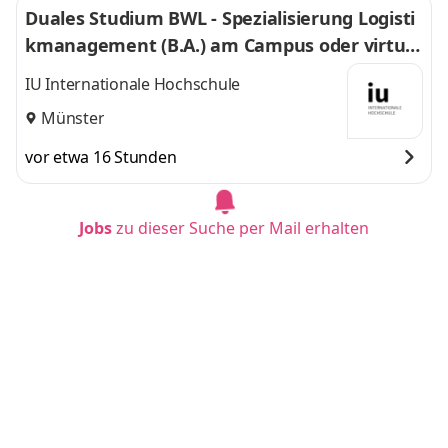
Duales Studium BWL - Spezialisierung Logisti
kmanagement (B.A.) am Campus oder virtuel
l
IU Internationale Hochschule
Münster
vor etwa 16 Stunden
Jobs
zu dieser Suche per Mail erhalten
Duales Studium BWL - Spezialisierung Logisti
kmanagement (B.A.) am Campus oder virtuel
l
IU Internationale Hochschule
Stuttgart
vor 3 Tagen