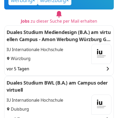
werbung
wuerzburg
Jobs
zu dieser Suche per Mail erhalten
Duales Studium Mediendesign (B.A.) am virtu
ellen Campus - Amon Werbung Würzburg Gm
bH & Co. KG
IU Internationale Hochschule
Würzburg
vor 5 Tagen
Duales Studium BWL (B.A.) am Campus oder
virtuell
IU Internationale Hochschule
Duisburg