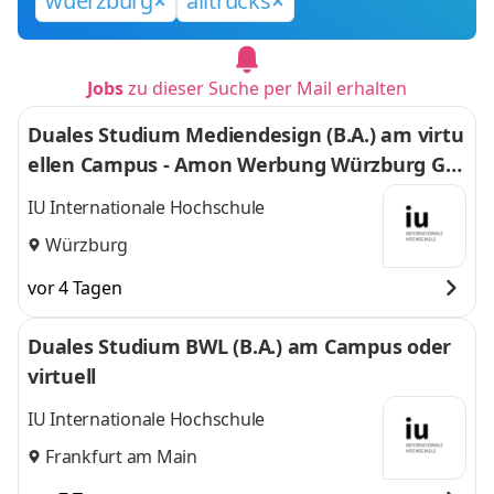
wuerzburg
alltrucks
Jobs
zu dieser Suche per Mail erhalten
Duales Studium Mediendesign (B.A.) am virtu
ellen Campus - Amon Werbung Würzburg Gm
bH & Co. KG
IU Internationale Hochschule
Würzburg
vor 4 Tagen
Duales Studium BWL (B.A.) am Campus oder
virtuell
IU Internationale Hochschule
Frankfurt am Main