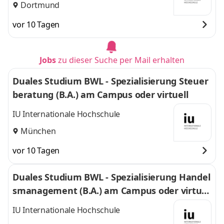
Dortmund
vor 10 Tagen
Jobs
zu dieser Suche per Mail erhalten
Duales Studium BWL - Spezialisierung Steuer
beratung (B.A.) am Campus oder virtuell
IU Internationale Hochschule
München
vor 10 Tagen
Duales Studium BWL - Spezialisierung Handel
smanagement (B.A.) am Campus oder virtuel
l
IU Internationale Hochschule