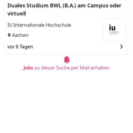
Duales Studium BWL (B.A.) am Campus oder
virtuell
IU Internationale Hochschule
Aachen
vor 6 Tagen
Jobs
zu dieser Suche per Mail erhalten
Duales Studium BWL (B.A.) am Campus oder
virtuell
IU Internationale Hochschule
Erfurt
vor 6 Tagen