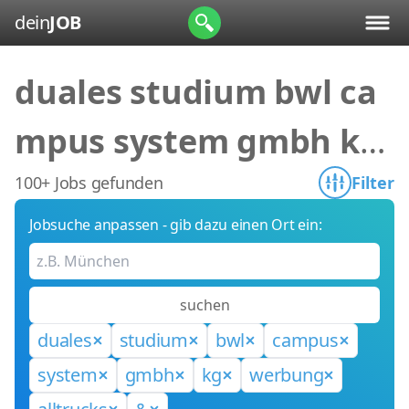
dein
JOB
duales studium bwl ca
mpus system gmbh kg
werbung alltrucks &
100+ Jobs gefunden
Filter
Jobsuche anpassen - gib dazu einen Ort ein:
suchen
duales
studium
bwl
campus
system
gmbh
kg
werbung