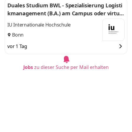
Duales Studium BWL - Spezialisierung Logisti
kmanagement (B.A.) am Campus oder virtuel
l
IU Internationale Hochschule
Bonn
vor 1 Tag
Jobs
zu dieser Suche per Mail erhalten
Duales Studium BWL - Spezialisierung Logisti
kmanagement (B.A.) am Campus oder virtuel
l
IU Internationale Hochschule
Hannover
vor 1 Tag