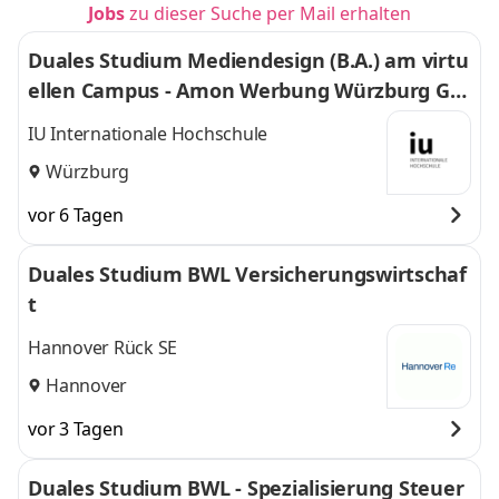
Jobs
zu dieser Suche per Mail erhalten
Duales Studium Mediendesign (B.A.) am virtu
ellen Campus - Amon Werbung Würzburg Gm
bH & Co. KG
IU Internationale Hochschule
Würzburg
vor 6 Tagen
Duales Studium BWL Versicherungswirtschaf
t
Hannover Rück SE
Hannover
vor 3 Tagen
Duales Studium BWL - Spezialisierung Steuer