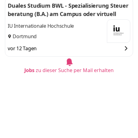
Duales Studium BWL - Spezialisierung Steuer
beratung (B.A.) am Campus oder virtuell
IU Internationale Hochschule
Dortmund
vor 12 Tagen
Jobs
zu dieser Suche per Mail erhalten
Duales Studium BWL - Spezialisierung Handel
smanagement (B.A.) am Campus oder virtuel
l
IU Internationale Hochschule
München
vor 12 Tagen