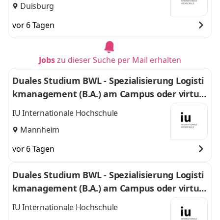
Duisburg
vor 6 Tagen
Jobs
zu dieser Suche per Mail erhalten
Duales Studium BWL - Spezialisierung Logisti
kmanagement (B.A.) am Campus oder virtuel
l
IU Internationale Hochschule
Mannheim
vor 6 Tagen
Duales Studium BWL - Spezialisierung Logisti
kmanagement (B.A.) am Campus oder virtuel
l
IU Internationale Hochschule