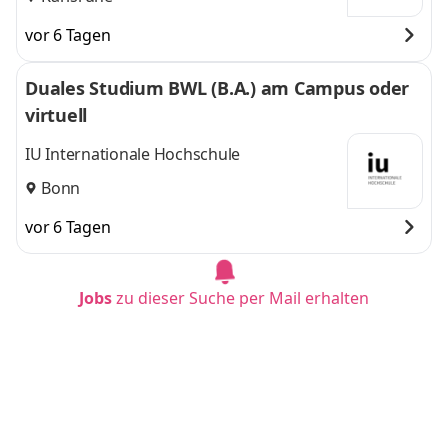
vor 6 Tagen
Duales Studium BWL (B.A.) am Campus oder
virtuell
IU Internationale Hochschule
Bonn
vor 6 Tagen
Jobs
zu dieser Suche per Mail erhalten
Duales Studium BWL (B.A.) am Campus oder
virtuell
IU Internationale Hochschule
Hannover